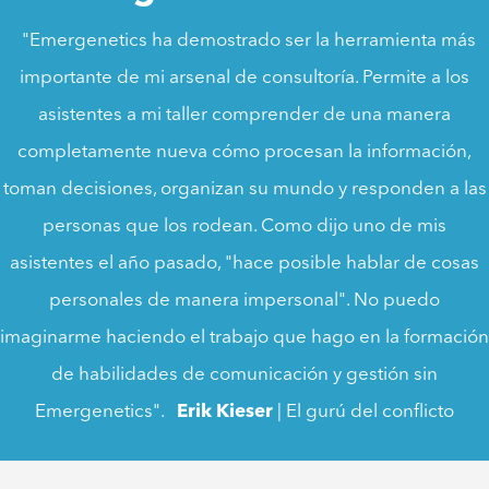
"Emergenetics ha demostrado ser la herramienta más
importante de mi arsenal de consultoría. Permite a los
asistentes a mi taller comprender de una manera
completamente nueva cómo procesan la información,
toman decisiones, organizan su mundo y responden a las
personas que los rodean. Como dijo uno de mis
asistentes el año pasado, "hace posible hablar de cosas
personales de manera impersonal". No puedo
imaginarme haciendo el trabajo que hago en la formación
de habilidades de comunicación y gestión sin
Emergenetics".
Erik Kieser
| El gurú del conflicto
"Emergenetics ha demostrado ser la herramienta más
importante de mi arsenal de consultoría. Permite a los