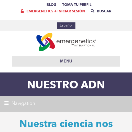
BLOG
TOMA TU PERFIL
EMERGENETICS + INICIAR SESIÓN
BUSCAR
Español
MENÚ
NUESTRO ADN
Navigation
Nuestra ciencia nos