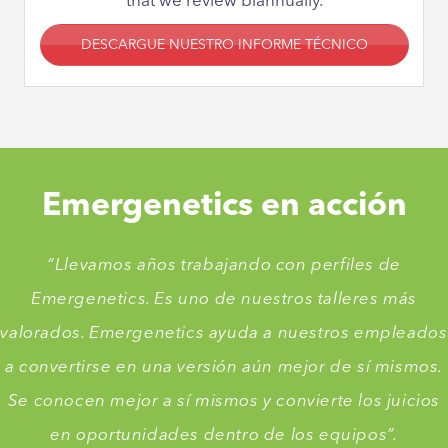
that we review biannually.
DESCARGUE NUESTRO INFORME TÉCNICO
Emergenetics en acción
“Llevamos años trabajando con perfiles de
Emergenetics. Es uno de nuestros talleres más
valorados. Emergenetics ayuda a nuestros empleados
a convertirse en una versión aún mejor de sí mismos.
Se conocen mejor a sí mismos y convierte los juicios
en oportunidades dentro de los equipos”.