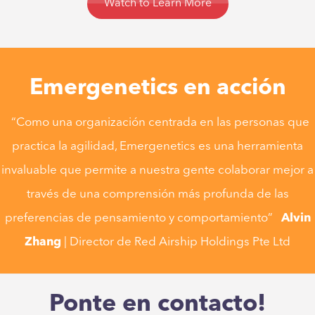
Watch to Learn More
Emergenetics en acción
“Como una organización centrada en las personas que
practica la agilidad, Emergenetics es una herramienta
invaluable que permite a nuestra gente colaborar mejor a
través de una comprensión más profunda de las
preferencias de pensamiento y comportamiento”
Alvin
Zhang
| Director de Red Airship Holdings Pte Ltd
“Como una organización centrada en las personas que
practica la agilidad, Emergenetics es una herramienta
Ponte en contacto!
invaluable que permite a nuestra gente colaborar mejor a